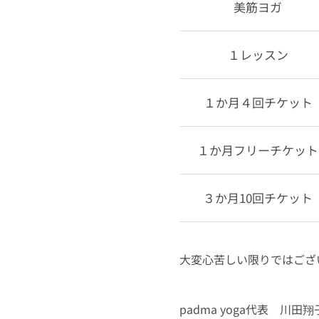
美筋ヨガ
１レッスン
１か月４回チケット
１か月フリーチケット
３か月10回チケット
大変心苦しい限りではござ
padma yoga代表 川田翔